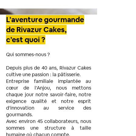
L’aventure gourmande
de Rivazur Cakes,
c’est quoi ?
Qui sommes-nous ?
Depuis plus de 40 ans, Rivazur Cakes
cultive une passion : la pâtisserie.
Entreprise familiale implantée au
cœur de l’Anjou, nous mettons
chaque jour notre savoir-faire, notre
exigence qualité et notre esprit
d’innovation au service des
gourmands.
Avec environ 45 collaborateurs, nous
sommes une structure à taille
humaine où chacun compte.