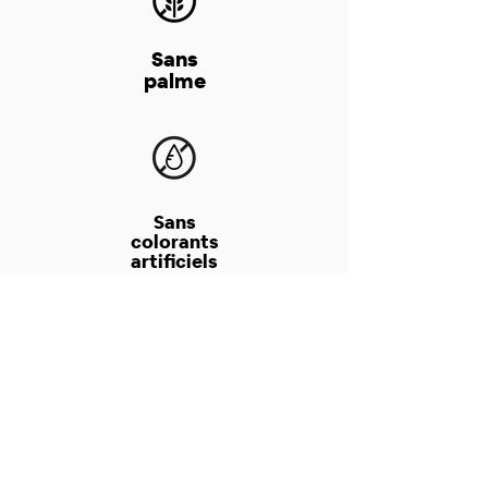
Sans
palme
Sans
colorants
artificiels
Sans
conservateurs
chimiques