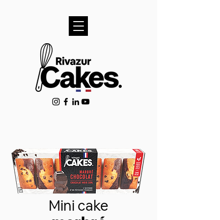
Mini cake