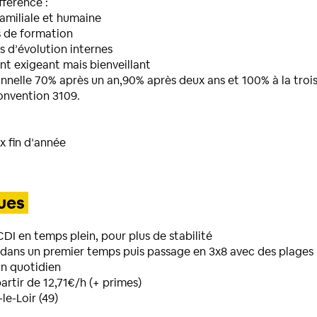
fférence :
amiliale et humaine
s de formation
 d’évolution internes
t exigeant mais bienveillant
nelle 70% après un an,90% après deux ans et 100% à la trois
 convention 3109.
 fin d’année
ques
CDI en temps plein, pour plus de stabilité
 dans un premier temps puis passage en 3x8 avec des plages h
on quotidien
artir de 12,71€/h (+ primes)
le-Loir (49)