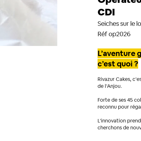
CDI
Seiches sur le lo
Réf op2026
L’aventure 
c’est quoi ?
Rivazur Cakes, c’e
de l’Anjou.
Forte de ses 45 col
reconnu pour régal
L’innovation prend
cherchons de nouv