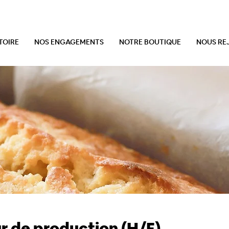
TOIRE
NOS ENGAGEMENTS
NOTRE BOUTIQUE
NOUS RE
r de production (H/F)