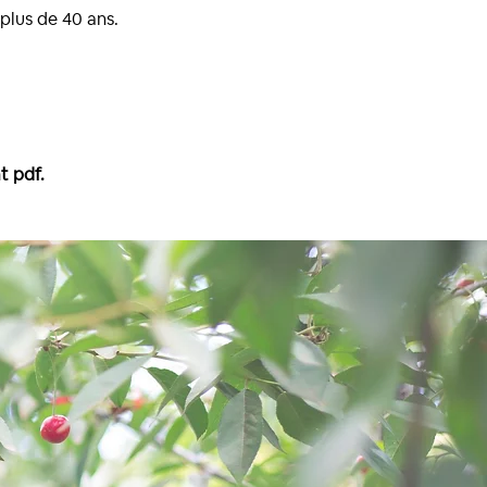
plus de 40 ans.
t pdf.