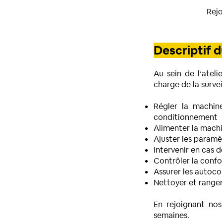
Rej
Descriptif 
Au sein de l’atel
charge de la surve
Régler la machin
conditionnement
Alimenter la mach
Ajuster les paramè
Intervenir en cas
Contrôler la conf
Assurer les autocon
Nettoyer et ranger
En rejoignant nos
semaines.