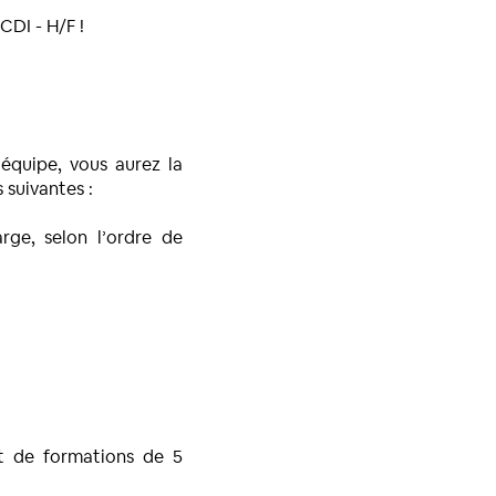
DI - H/F !
’équipe, vous aurez la
 suivantes :
ge, selon l’ordre de
et de formations de 5