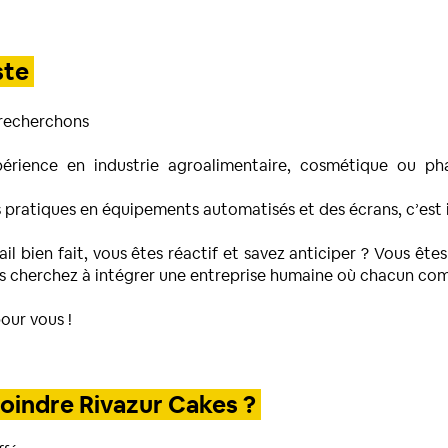
ste
 recherchons
érience en industrie agroalimentaire, cosmétique ou ph
pratiques en équipements automatisés et des écrans, c’est 
ail bien fait, vous êtes réactif et savez anticiper ? Vous ête
us cherchez à intégrer une entreprise humaine où chacun co
our vous !
joindre Rivazur Cakes ?