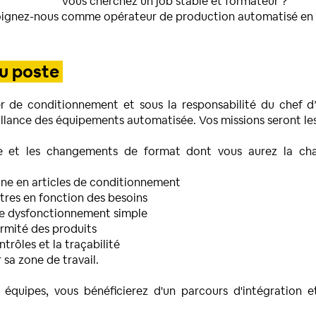
Vous cherchez un job stable et formateur ?
oignez-nous comme opérateur de production automatisé en C
du poste
ier de conditionnement et sous la responsabilité du chef d
illance des équipements automatisée. Vos missions seront les
e et les changements de format dont vous aurez la char
ine en articles de conditionnement
tres en fonction des besoins
 de dysfonctionnement simple
ormité des produits
trôles et la traçabilité
 sa zone de travail.
 équipes, vous bénéficierez d'un parcours d'intégration 