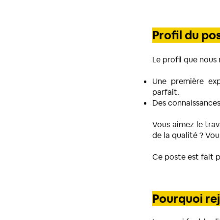
Profil du po
Le profil que nous
Une première exp
parfait.
Des connaissances 
Vous aimez le trav
de la qualité ? Vo
Ce poste est fait p
Pourquoi re