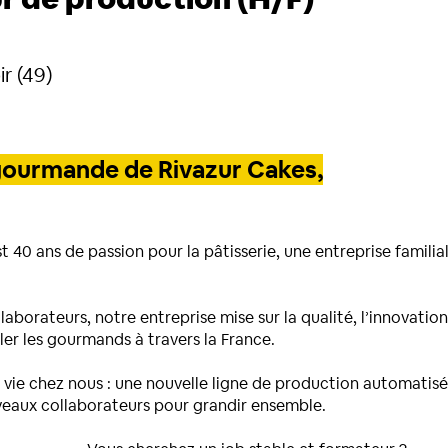
ir (49)
gourmande de Rivazur Cakes,
st 40 ans de passion pour la pâtisserie, une entreprise famil
laborateurs, notre entreprise mise sur la qualité, l’innovation
er les gourmands à travers la France.
 vie chez nous : une nouvelle ligne de production automatisée
eaux collaborateurs pour grandir ensemble.