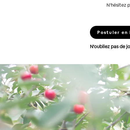
N’hésitez p
Postuler en 
N'oubliez pas de j