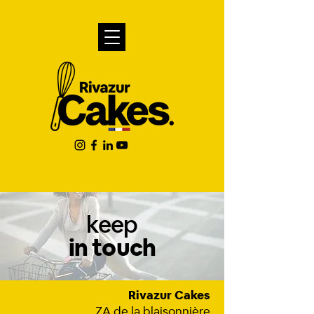
keep
in touch
Rivazur Cakes
ZA de la blaisonnière