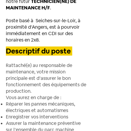
notre futur
TECHNICIEN(NE) DE
MAINTENANCE H/F
.
Poste basé à Seiches-sur-le-Loir, à
proximité d’Angers, est à pourvoir
immédiatement en CDI sur des
horaires en 2x8.
Descriptif du poste
Rattaché(e) au responsable de
maintenance, votre mission
principale est d’assurer le bon
fonctionnement des équipements de
production.
Vous aurez en charge de :
Réparer les pannes mécaniques,
électriques et automatismes
Enregistrer vos interventions
Assurer la mainte
nance préventive
sur l’ensemble du parc machine